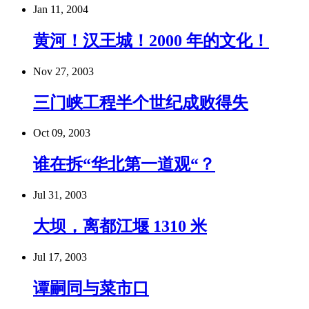
Jan 11, 2004
黄河！汉王城！2000 年的文化！
Nov 27, 2003
三门峡工程半个世纪成败得失
Oct 09, 2003
谁在拆“华北第一道观“？
Jul 31, 2003
大坝，离都江堰 1310 米
Jul 17, 2003
谭嗣同与菜市口