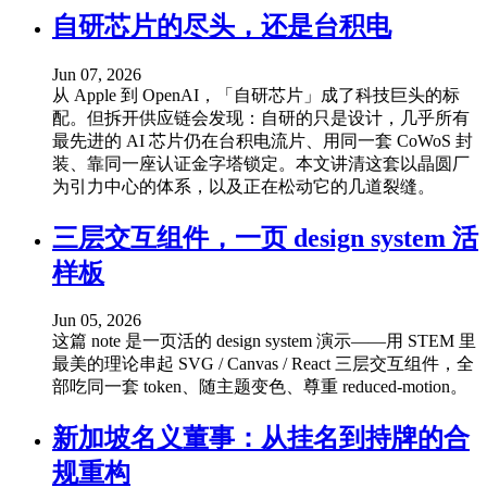
自研芯片的尽头，还是台积电
Jun 07, 2026
从 Apple 到 OpenAI，「自研芯片」成了科技巨头的标
配。但拆开供应链会发现：自研的只是设计，几乎所有
最先进的 AI 芯片仍在台积电流片、用同一套 CoWoS 封
装、靠同一座认证金字塔锁定。本文讲清这套以晶圆厂
为引力中心的体系，以及正在松动它的几道裂缝。
三层交互组件，一页 design system 活
样板
Jun 05, 2026
这篇 note 是一页活的 design system 演示——用 STEM 里
最美的理论串起 SVG / Canvas / React 三层交互组件，全
部吃同一套 token、随主题变色、尊重 reduced-motion。
新加坡名义董事：从挂名到持牌的合
规重构