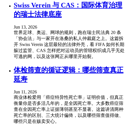
Swiss Verein 与 CAS：国际体育治理
的瑞士法律底座
Jun 13, 2026
世界足球、奥运、网球的规则，跑在瑞士民法典 20 条
「协会法」与一家开在洛桑的私人仲裁庭之上。这篇拆
开 Swiss Verein 这层最轻的法律外壳，看 FIFA 如何长期
躲过监管、CAS 怎样把对运动员的管辖权织成几乎无处
可逃的网，以及这张网正从哪里开始裂。
体检筛查的循证逻辑：哪些筛查真正
延寿
Jun 11, 2026
商业体检爱用「癌症特异性死亡率」证明价值，但真正
衡量你是否多活几年的，是全因死亡率。大多数癌症筛
查在全因死亡率上证据薄弱甚至不显著。这篇讲清两种
死亡率的区别、三大统计偏倚，以及哪些筛查值得做、
哪些只是在贩卖安心。