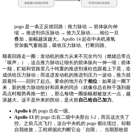
像被攥住两端的弹簧
管里的液柱跟着颠
pogo 是一条正反馈回路：推力脉动 → 箭体纵向伸
缩 → 推进剂供压脉动 → 推力又脉动……相位一旦
叠加，振幅越滚越大。Apollo 14 起在中央机液氧
管加氦气蓄能器，吸收压力脉动、打断回路。
顺着回路走一圈：发动机的推力从来不完全均匀（燃烧总带点
「噪声」），这点推力脉动让细长的箭体纵向一伸一缩；箭体
一颠，贮箱和管路里几十吨重的推进剂液柱也跟着上下晃，造
成供给压力脉动；而送进发动机的推进剂压力一波动，推力就
跟着抖——回到了起点。要命的地方在于
相位
：如果这一圈下
来，新的推力脉动恰好和原来的同步（就像你总在秋千荡到最
高点时顺势再推一把），那么每绕一圈振幅都被放大一点，越
滚越大。这不是外来的扰动，是火箭
自己给自己加力
。
Apollo 6
的 pogo 出在一级。
Apollo 13
的 pogo 出在二级中央那台 J-2，而且这次失了
控。之前几次飞行，这台中央机的 pogo 都出现过、却都
自我收敛，工程师据此判断它会「自限」、当期那枚箭