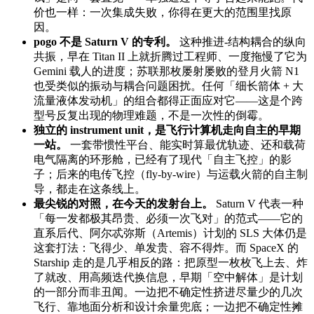
价也一样：一次集成失败，你得在更大的范围里找原
因。
pogo 不是 Saturn V 的专利。
这种推进-结构耦合的纵向
共振，早在 Titan II 上就折腾过工程师、一度拖慢了它为
Gemini 载人的进度；苏联那枚屡射屡败的登月火箭 N1
也受类似的振动与耦合问题困扰。任何「细长箭体 + 大
流量液体发动机」的组合都得正面应对它——这是个跨
型号反复出现的物理难题，不是一次性的倒霉。
独立的 instrument unit，是飞行计算机走向自主的早期
一站。
一套带惯性平台、能实时算最优轨迹、还和载荷
电气隔离的环形舱，已经有了现代「自主飞控」的影
子；后来的电传飞控（fly-by-wire）与运载火箭的自主制
导，都走在这条线上。
最尖锐的对照，在今天的发射台上。
Saturn V 代表一种
「每一发都极其昂贵、必须一次飞对」的范式——它的
直系后代、阿尔忒弥斯（Artemis）计划的 SLS 大体仍是
这套打法：飞得少、单发贵、容不得炸。而 SpaceX 的
Starship 走的是几乎相反的路：把原型一枚枚飞上去、炸
了就改、用高频迭代换信息，早期「空中解体」是计划
的一部分而非丑闻。一边把不确定性挤进尽量少的几次
飞行、靠地面分析和设计余量兜底；一边把不确定性摊