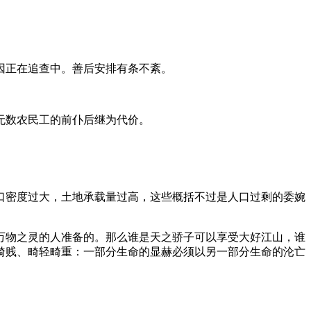
因正在追查中。善后安排有条不紊。
无数农民工的前仆后继为代价。
口密度过大，土地承载量过高，这些概括不过是人口过剩的委婉
万物之灵的人准备的。那么谁是天之骄子可以享受大好江山，谁
畸贱、畸轻畸重：一部分生命的显赫必须以另一部分生命的沦亡