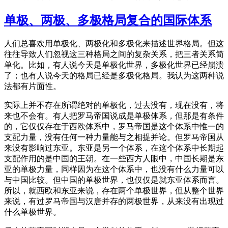
单极、两极、多极格局复合的国际体系
人们总喜欢用单极化、两极化和多极化来描述世界格局。但这
往往导致人们忽视这三种格局之间的复杂关系，把三者关系简
单化。比如，有人说今天是单极化世界，多极化世界已经崩溃
了；也有人说今天的格局已经是多极化格局。我认为这两种说
法都有片面性。
实际上并不存在所谓绝对的单极化，过去没有，现在没有，将
来也不会有。有人把罗马帝国说成是单极体系，但那是有条件
的，它仅仅存在于西欧体系中，罗马帝国是这个体系中惟一的
支配力量，没有任何一种力量能与之相提并论。但罗马帝国从
来没有影响过东亚。东亚是另一个体系，在这个体系中长期起
支配作用的是中国的王朝。在一些西方人眼中，中国长期是东
亚的单极力量，同样因为在这个体系中，也没有什么力量可以
与中国比较。但中国的单极世界，也仅仅是就东亚体系而言。
所以，就西欧和东亚来说，存在两个单极世界，但从整个世界
来说，有过罗马帝国与汉唐并存的两极世界，从来没有出现过
什么单极世界。