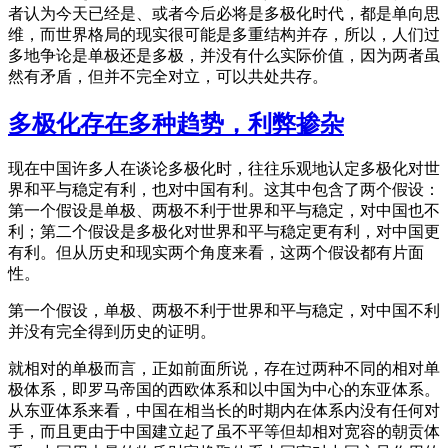
者认为今天已经是、或者今后必将是多极化时代，都是单向思
维，而世界格局的现实很可能是多重结构并存，所以，人们过
多地争论是单极还是多极，并没有什么实际价值，因为两者虽
然有矛盾，但并不完全对立，可以共处共存。
多极化存在多种趋势，利弊掺杂
现在中国许多人在谈论多极化时，往往乐观地认定多极化对世
界和平与稳定有利，也对中国有利。这其中包含了两个假设：
第一个假设是单极、两极不利于世界和平与稳定，对中国也不
利；第二个假设是多极化对世界和平与稳定更有利，对中国更
有利。但从历史和现实两个角度来看，这两个假设都有片面
性。
第一个假设，单极、两极不利于世界和平与稳定，对中国不利
并没有完全得到历史的证明。
就相对的单极而言，正如前面所说，存在过两种不同的相对单
极体系，即罗马帝国的西欧体系和以中国为中心的东亚体系。
从东亚体系来看，中国在相当长的时期内在体系内没有任何对
手，而且更由于中国建立起了虽不平等但却相对宽容的朝贡体