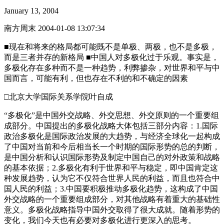
January 13, 2004
南方周末 2004-01-08 13:07:34
■现在和将来的格局都可能既不是单极、两极，也不是多极，
而是三者并存的新格局 ■中国人对多极化过于乐观。事实是，
多极化存在多种而不是一种趋势，利弊掺杂，对世界和平与中
国而言，可能有利，但也存在不利的和不确定的因素
□北京大学国际关系学院叶自成
“多极化”是中国外交战略、外交思想、外交原则的一个重要组
成部分。中国提出的多极化战略大体包括三部分内容：1.国际
政治多极化是国际政治发展的大趋势，与经济全球化一起构成
了中国对当前和今后相当长一个时期的国际形势的总的判断，
是中国分析和认识国际形势及制定中国自己的对外政策和战略
的基本依据；2.多极化有利于世界和平与稳定，即中国肯定这
种发展趋势，认为它不仅符合世界人民的利益，而且也符合中
国人民的利益；3.中国要积极推动多极化趋势，这构成了中国
外交战略的一个重要组成部分，对其他战略有着重大的基础性
意义。多极化战略指导中国外交取得了很大成就。随着形势的
变化，我们今天也有必要对多极化进行更深入的思考。