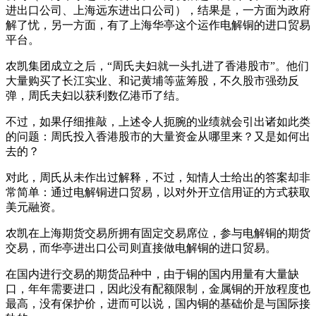
进出口公司、上海远东进出口公司），结果是，一方面为政府
解了忧，另一方面，有了上海华亭这个运作电解铜的进口贸易
平台。
农凯集团成立之后，“周氏夫妇就一头扎进了香港股市”。他们
大量购买了长江实业、和记黄埔等蓝筹股，不久股市强劲反
弹，周氏夫妇以获利数亿港币了结。
不过，如果仔细推敲，上述令人扼腕的业绩就会引出诸如此类
的问题：周氏投入香港股市的大量资金从哪里来？又是如何出
去的？
对此，周氏从未作出过解释，不过，知情人士给出的答案却非
常简单：通过电解铜进口贸易，以对外开立信用证的方式获取
美元融资。
农凯在上海期货交易所拥有固定交易席位，参与电解铜的期货
交易，而华亭进出口公司则直接做电解铜的进口贸易。
在国内进行交易的期货品种中，由于铜的国内用量有大量缺
口，年年需要进口，因此没有配额限制，金属铜的开放程度也
最高，没有保护价，进而可以说，国内铜的基础价是与国际接