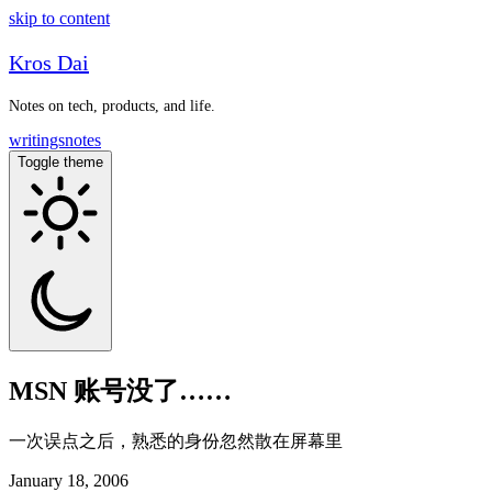
skip to content
Kros Dai
Notes on tech, products, and life.
writings
notes
Toggle theme
MSN 账号没了……
一次误点之后，熟悉的身份忽然散在屏幕里
January 18, 2006