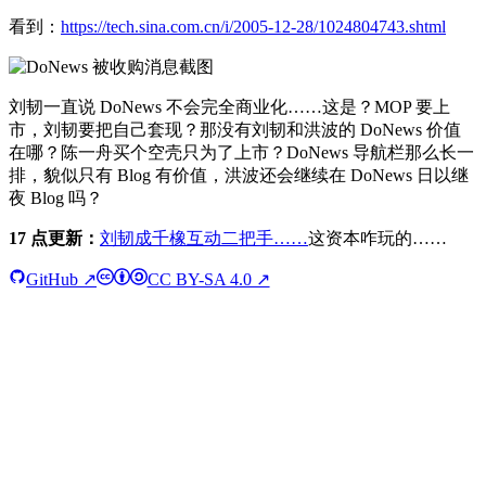
看到：
https://tech.sina.com.cn/i/2005-12-28/1024804743.shtml
刘韧一直说 DoNews 不会完全商业化……这是？MOP 要上
市，刘韧要把自己套现？那没有刘韧和洪波的 DoNews 价值
在哪？陈一舟买个空壳只为了上市？DoNews 导航栏那么长一
排，貌似只有 Blog 有价值，洪波还会继续在 DoNews 日以继
夜 Blog 吗？
17 点更新：
刘韧成千橡互动二把手……
这资本咋玩的……
GitHub ↗
CC BY-SA 4.0 ↗