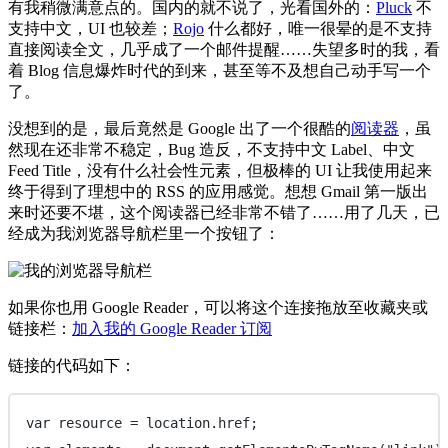
有我稍微满意点的。国内的就不说了，光看国外的：
Pluck
不
支持中文，UI 也较差；
Rojo
什么都好，唯一很晕的是不支持
直接阅读全文，几乎成了一个邮件提醒……失望多时的我，看
着 Blog 信息爆炸时代的到来，甚至等不及想自己动手写一个
了。
没想到的是，最后竟然是 Google 出了一个很酷的
阅读器
，虽
然现在还非常不稳定，Bug 造反，不支持中文 Label、中文
Feed Title，没有什么社会性元素，但极棒的 UI 让我使用起来
终于得到了理想中的 RSS 的应用感觉。想想 Gmail 第一版出
来时还要不堪，这个阅读器已经非常不错了……用了几天，已
经成为我浏览器导航栏里一个按钮了：
如果你也用 Google Reader，可以将这个连接拖放至收藏夹或
链接栏：
加入我的 Google Reader 订阅
链接的代码如下：
var
 resource 
=
 location.href;