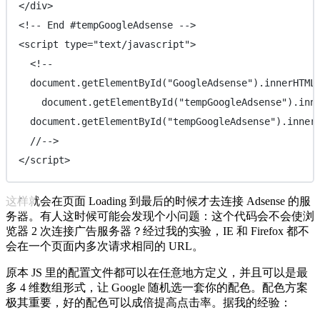
</
div
>
<!-- End #tempGoogleAdsense -->
<
script
type
=
"
text/javascript
"
>
<!--
document.
getElementById
(
"
GoogleAdsense
"
).innerHTML
document.
getElementById
(
"
tempGoogleAdsense
"
).inn
document.
getElementById
(
"
tempGoogleAdsense
"
).inner
//-->
</
script
>
这样就会在页面 Loading 到最后的时候才去连接 Adsense 的服
务器。有人这时候可能会发现个小问题：这个代码会不会使浏
览器 2 次连接广告服务器？经过我的实验，IE 和 Firefox 都不
会在一个页面内多次请求相同的 URL。
原本 JS 里的配置文件都可以在任意地方定义，并且可以是最
多 4 维数组形式，让 Google 随机选一套你的配色。配色方案
极其重要，好的配色可以成倍提高点击率。据我的经验：