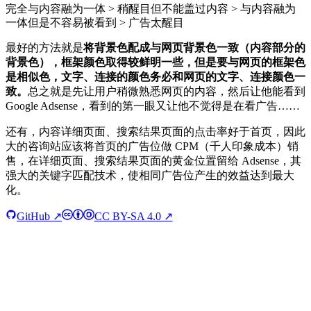
完全与内容融为一体 > 稍醒目但不能盖过内容 > 与内容融为
一体但是不容易被看到 > 广告太醒目
最好的方法就是
将背景色配成与网页背景色一致（内容部分的
背景色），框架颜色取得较鲜明一些，但是要与网页的框架色
是相似色，文字、连接的颜色务必和网页的文字、连接颜色一
致。
总之就是先让用户稍微熟悉网页的内容，然后让他能看到
Google Adsense，看到的第一眼又让他不觉得是在看广告……
还有，内容详细页面、搜索结果页面的点击率好于首页，因此
大的咨询站应该将首页的广告位做 CPM（千人印象成本）销
售，在详细页面、搜索结果页面的黄金位置留给 Adsense，其
强大的关键字匹配技术，使相同广告位产生的效益达到最大
化。
GitHub ↗
CC BY-SA 4.0 ↗