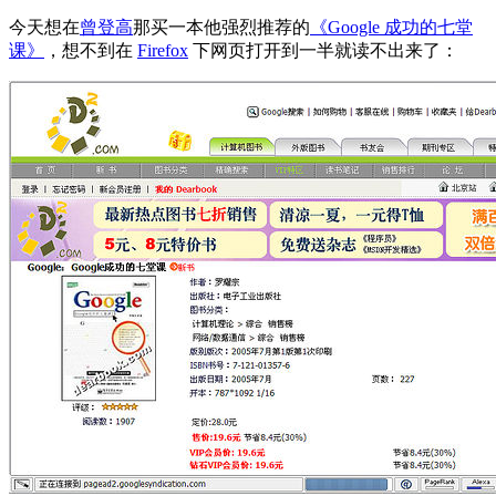
今天想在
曾登高
那买一本他强烈推荐的
《Google 成功的七堂
课》
，想不到在
Firefox
下网页打开到一半就读不出来了：