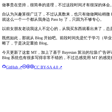
做事贵在坚持，很简单的道理，不过这段时间才有很深的体会
自认为兴趣算很广泛了，不过认真数来，也只有做做网站稍微 Pr
就这么一个一个都从我身边 Pass by 了，只因为不够专心。
以前女朋友老说我这人不定心的，从我买东西就看出来了，总
既然如此，那就从 Blog 开始吧。前段时间先是忙于学习（毕
晰了，于是决定重拾 Blog。
今天更新了这套 MT，加上了基于 Bayesian 算法的垃圾
Blog 系统也有很多写得非常不错的，不过总感觉用 MT 的感觉
GitHub ↗
CC BY-SA 4.0 ↗