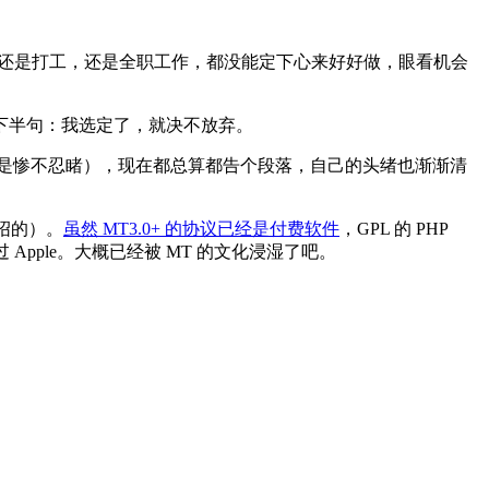
己做，还是打工，还是全职工作，都没能定下心来好好做，眼看机会
下半句：我选定了，就决不放弃。
 时真是惨不忍睹），现在都总算都告个段落，自己的头绪也渐渐清
介绍的）。
虽然 MT3.0+ 的协议已经是付费软件
，GPL 的 PHP
Apple。大概已经被 MT 的文化浸湿了吧。