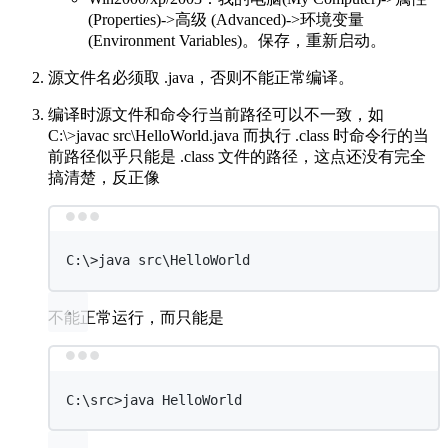
(Properties)->高级 (Advanced)->环境变量
(Environment Variables)。保存，重新启动。
源文件名必须取 .java，否则不能正常编译。
编译时源文件和命令行当前路径可以不一致，如
C:\>javac src\HelloWorld.java 而执行 .class 时命令行的当
前路径似乎只能是 .class 文件的路径，这点还没有完全
搞清楚，反正像
Terminal window
C:\
>
java
src
\H
elloWorld
不能正常运行，而只能是
Terminal window
C:\src
>
java
HelloWorld