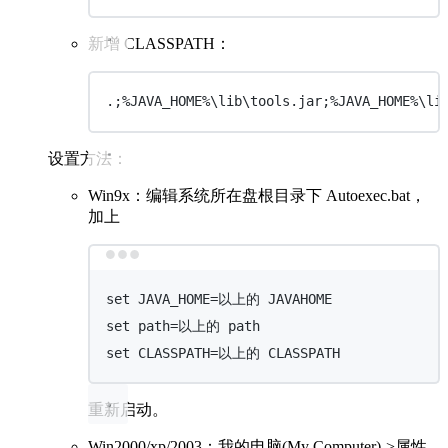
新增 CLASSPATH：
.;%JAVA_HOME%\lib\tools.jar;%JAVA_HOME%\li
设置方法：
Win9x：编辑系统所在盘根目录下 Autoexec.bat，
加上
Terminal window
set
 JAVA_HOME
=
以上的 JAVAHOME
set
 path
=
以上的 path
set
 CLASSPATH
=
以上的 CLASSPATH
重新启动。
Win2000/xp/2003：我的电脑(My Computer)->属性