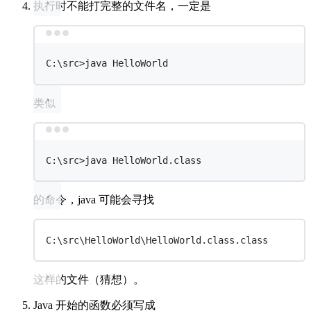
执行时不能打完整的文件名，一定是
Terminal window
C:\src
>
java
HelloWorld
类似
Terminal window
C:\src
>
java
HelloWorld.class
的命令，java 可能会寻找
C:\src\HelloWorld\HelloWorld.class.class
这样的文件（猜想）。
Java 开始的函数必须写成