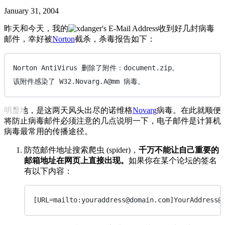
January 31, 2004
昨天和今天，我的
收到好几封病毒
邮件，幸好被
Norton
截杀，杀毒报告如下：
Norton AntiVirus 删除了附件：document.zip。
该附件感染了 W32.Novarg.A@mm 病毒。
明显地，是这两天风头出尽的诺维格
Novarg
病毒。在此就顺便
将防止病毒邮件必须注意的几点说明一下，电子邮件是计算机
病毒最常用的传播途径。
防范邮件地址搜索爬虫 (spider)，
千万不能让自己重要的
邮箱地址在网页上直接出现。
如果你在某个论坛的签名
有以下内容：
[URL=mailto:youraddress@domain.com]YourAddress@