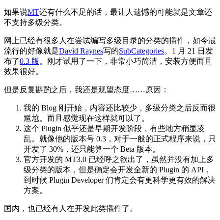
如果说
MT
还有什么不足的话，最让人遗憾的可能就是文章还
不支持多级分类。
网上已经有很多人在尝试编写多级目录的分类的插件，如今最
流行的好像就是
David Raynes
写的
SubCategories
。1 月 21 日发
布了
0.3 版
。刚才试用了一下，非常小巧简洁，安装方便而且
效果很好。
但是反复斟酌之后，我还是观望态度……原因：
我的 Blog 刚开始，内容还比较少，多级分类之后反而很
尴尬。而且感觉现在这样就可以了。
这个 Plugin 似乎还是早期开发阶段，有些地方稍显凌
乱。就像他的版本号 0.3，对于一般的正式程序来说，只
开发了 30%，还只能算一个 Beta 版本。
官方开发的 MT3.0 已经呼之欲出了，虽然并没有加上多
级分类的版本，但是确定会开发全新的 Plugin 的 API，
到时候 Plugin Developer 们肯定会有更科学更有效的解决
方案。
国内，也已经有人在开发此类插件了。