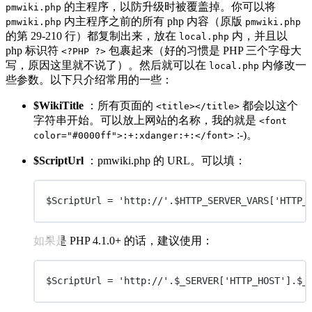
的主程序，以防升级时被覆盖掉。你可以将
pmwiki.php
内主程序之前的所有 php 内容（原版
pmwiki.php
pmwiki.php
的第 29-210 行）都复制出来，放在
内，并且以
local.php
php 标识符
包裹起来（好的习惯是 PHP 三个字母大
<?PHP ?>
写，原因这里就不说了）。然后就可以在
内修改一
local.php
些参数。以下只介绍常用的一些：
$WikiTitle
：所有页面的
都会以这个
<title></title>
字符串开始。可以放上网站的名称，我的就是
<font
:-)。
color="#0000ff">:+:xdanger:+:</font>
$ScriptUrl
：pmwiki.php 的 URL。可以填：
$ScriptUrl = 'http://'.$HTTP_SERVER_VARS['HTTP_
如果是 PHP 4.1.0+ 的话，建议使用：
$ScriptUrl = 'http://'.$_SERVER['HTTP_HOST'].$_