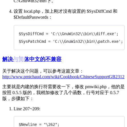
C:\GnuWin32\bin\下。
设置 local.php，加上刚才没有设置的 $SysDiffCmd 和
$DefaultPasswords：
$SysDiffCmd = 'C:\\GnuWin32\\bin\\diff.exe';
$SysPatchCmd = 'C:\\GnuWin32\\bin\\patch.exe';
解决与简体中文的不兼容
关于解决这个问题，可以参考这篇文章：
http://www.pmichaud.com/wiki/Cookbook/ChineseSupportGB2312
主要就是内建的换行符需要改一下，修改 pmwiki.php，他的是
按照 0.5.5 版的，我稍加修改了几个函数，行号对应于 0.5.7
版，步骤如下：
Line 207~209:
$Newline = "\262";