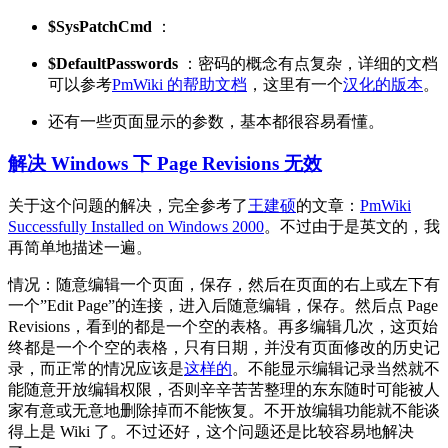
$SysPatchCmd
：
$DefaultPasswords
：密码的概念有点复杂，详细的文档
可以参考
PmWiki 的帮助文档
，这里有一个
汉化的版本
。
还有一些页面显示的参数，基本都很容易看懂。
解决 Windows 下 Page Revisions 无效
关于这个问题的解决，完全参考了
王建硕
的文章：
PmWiki
Successfully Installed on Windows 2000
。不过由于是英文的，我
再简单地描述一遍。
情况：随意编辑一个页面，保存，然后在页面的右上或左下有
一个”Edit Page”的连接，进入后随意编辑，保存。然后点 Page
Revisions，看到的都是一个空的表格。再多编辑几次，这页始
终都是一个个空的表格，只有日期，并没有页面修改的历史记
录，而正常的情况应该是
这样的
。不能显示编辑记录当然就不
能随意开放编辑权限，否则辛辛苦苦整理的东东随时可能被人
家有意或无意地删除掉而不能恢复。不开放编辑功能就不能谈
得上是 Wiki 了。不过还好，这个问题还是比较容易地解决