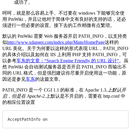
成功了。
呵呵，就是那么容易上手。不过要在 windows 下能够完全使
用 PmWiki，并且让他对于简体中文有良好的支持的话，还必
须进行一些必要的设置。接下去的工作稍微有点繁琐。
默认的 PmWiki 需要 Web 服务器开启 PATH_INFO，以支持类
似
http://www.xdanger.com/index.php/Main/HomePage
这样的
URL 美化。关于为何要以这样的形式表现 URL，PATH_INFO
的具体介绍以及如何在 IIS 上利用 PHP 支持 PATH_INFO，可
以参考
车东的文章：“Search Engine Friendly 的 URL 设计”
。虽
然 PmWiki 会自动测试服务器是否开启 PATH_INFO 而输出不
同的 URL 格式，但是强烈建议你尽量开启使用这一功能，原
因还是参见
车东
的这篇文章。
PATH_INFO 是一个 CGI 1.1 的标准，在 Apache 1.3.
上默认开
启，但是在 Apache-2.
上默认是不开启的，需要在 http.conf 中
的相应位置设置
AcceptPathInfo on