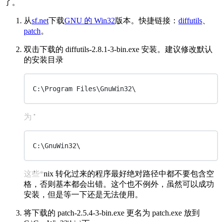
了。
从
sf.net
下载
GNU 的 Win32
版本。快捷链接：
diffutils
、
patch
。
双击下载的 diffutils-2.8.1-3-bin.exe 安装。建议修改默认
的安装目录
C:\Program Files\GnuWin32\
为
C:\GnuWin32\
这些*nix 转化过来的程序最好绝对路径中都不要包含空
格，否则基本都会出错。这个也不例外，虽然可以成功
安装，但是等一下还是无法使用。
将下载的 patch-2.5.4-3-bin.exe 更名为 patch.exe 放到