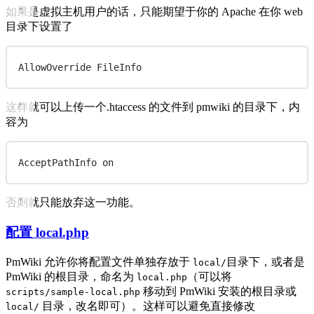
如果是虚拟主机用户的话，只能期望于你的 Apache 在你 web
目录下设置了
AllowOverride FileInfo
这样就可以上传一个.htaccess 的文件到 pmwiki 的目录下，内
容为
AcceptPathInfo on
否则就只能放弃这一功能。
配置 local.php
PmWiki 允许你将配置文件单独存放于
目录下，或者是
local/
PmWiki 的根目录，命名为
（可以将
local.php
移动到 PmWiki 安装的根目录或
scripts/sample-local.php
目录，改名即可）。这样可以避免直接修改
local/