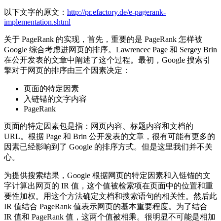
以下文字的原文：
http://pr.efactory.de/e-pagerank-
implementation.shtml
关于 PageRank 的实现，首先，重要的是 PageRank 怎样被
Google 综合考虑进网页的排序。Lawrencec Page 和 Sergey Brin
在公开发表的文章中阐述了这个过程。最初，Google 搜索引
擎对于网页的排序由三个因素决定：
页面的特定因素
入链锚的文字内容
PageRank
页面的特定因素包是指：网页内容、标题内容和文档的
URL。根据 Page 和 Brin 公开发表的文章，很有可能有更多的
因素已经影响到了 Google 的排序方式。但是这里我们并不关
心。
为提供搜索结果，Google 根据网页的特定因素和入链锚的文
字计算出网页的 IR 值，这个值被检索项在页面中的位置和重
要性加权。用这个方法确定文档和搜索语句的相关性。然后此
IR 值结合 PageRank 值表示网页的基本重要程度。为了结合
IR 值和 PageRank 值，这两个值被相乘。很明显不可能是相加