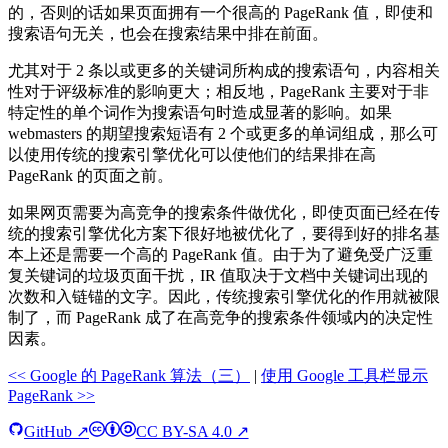
的，否则的话如果页面拥有一个很高的 PageRank 值，即使和
搜索语句无关，也会在搜索结果中排在前面。
尤其对于 2 条以或更多的关键词所构成的搜索语句，内容相关
性对于评级标准的影响更大；相反地，PageRank 主要对于非
特定性的单个词作为搜索语句时造成显著的影响。如果
webmasters 的期望搜索短语有 2 个或更多的单词组成，那么可
以使用传统的搜索引擎优化可以使他们的结果排在高
PageRank 的页面之前。
如果网页需要为高竞争的搜索条件做优化，即使页面已经在传
统的搜索引擎优化方案下很好地被优化了，要得到好的排名基
本上还是需要一个高的 PageRank 值。由于为了避免受广泛重
复关键词的垃圾页面干扰，IR 值取决于文档中关键词出现的
次数和入链锚的文字。因此，传统搜索引擎优化的作用就被限
制了，而 PageRank 成了在高竞争的搜索条件领域内的决定性
因素。
<< Google 的 PageRank 算法（三）
|
使用 Google 工具栏显示
PageRank >>
GitHub ↗
CC BY-SA 4.0 ↗