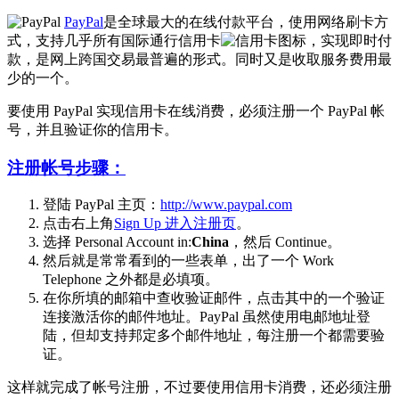
PayPal
是全球最大的在线付款平台，使用网络刷卡方
式，支持几乎所有国际通行信用卡
，实现即时付
款，是网上跨国交易最普遍的形式。同时又是收取服务费用最
少的一个。
要使用 PayPal 实现信用卡在线消费，必须注册一个 PayPal 帐
号，并且验证你的信用卡。
注册帐号步骤：
登陆 PayPal 主页：
http://www.paypal.com
点击右上角
Sign Up 进入注册页
。
选择 Personal Account in:
China
，然后 Continue。
然后就是常常看到的一些表单，出了一个 Work
Telephone 之外都是必填项。
在你所填的邮箱中查收验证邮件，点击其中的一个验证
连接激活你的邮件地址。PayPal 虽然使用电邮地址登
陆，但却支持邦定多个邮件地址，每注册一个都需要验
证。
这样就完成了帐号注册，不过要使用信用卡消费，还必须注册