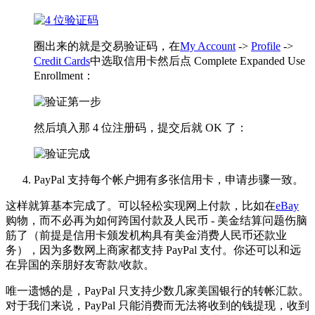
圈出来的就是交易验证码，在
My Account
->
Profile
->
Credit Cards
中选取信用卡然后点 Complete Expanded Use
Enrollment：
然后填入那 4 位注册码，提交后就 OK 了：
PayPal 支持每个帐户拥有多张信用卡，申请步骤一致。
这样就算基本完成了。可以轻松实现网上付款，比如在
eBay
购物，而不必再为如何跨国付款及人民币 - 美金结算问题伤脑
筋了（前提是信用卡颁发机构具有美金消费人民币还款业
务），因为多数网上商家都支持 PayPal 支付。你还可以和远
在异国的亲朋好友寄款/收款。
唯一遗憾的是，PayPal 只支持少数几家美国银行的转帐汇款。
对于我们来说，PayPal 只能消费而无法将收到的钱提现，收到