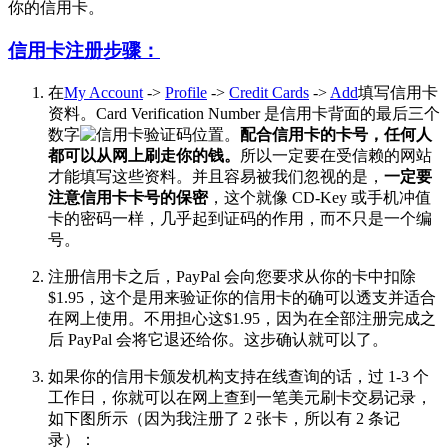
你的信用卡。
信用卡注册步骤：
在
My Account
->
Profile
->
Credit Cards
->
Add
填写信用卡
资料。Card Verification Number 是信用卡背面的最后三个
数字
。
配合信用卡的卡号，任何人
都可以从网上刷走你的钱。
所以一定要在受信赖的网站
才能填写这些资料。并且容易被我们忽视的是，
一定要
注意信用卡卡号的保密
，这个就像 CD-Key 或手机冲值
卡的密码一样，几乎起到证码的作用，而不只是一个编
号。
注册信用卡之后，PayPal 会向您要求从你的卡中扣除
$1.95，这个是用来验证你的信用卡的确可以透支并适合
在网上使用。不用担心这$1.95，因为在全部注册完成之
后 PayPal 会将它退还给你。这步确认就可以了。
如果你的信用卡颁发机构支持在线查询的话，过 1-3 个
工作日，你就可以在网上查到一笔美元刷卡交易记录，
如下图所示（因为我注册了 2 张卡，所以有 2 条记
录）：