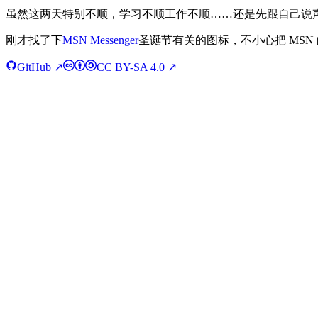
虽然这两天特别不顺，学习不顺工作不顺……还是先跟自己说
刚才找了下
MSN Messenger
圣诞节有关的图标，不小心把 MSN
GitHub ↗
CC BY-SA 4.0 ↗