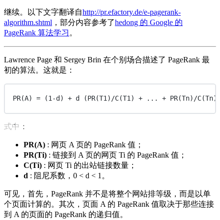
继续。以下文字翻译自
http://pr.efactory.de/e-pagerank-
algorithm.shtml
，部分内容参考了
hedong 的 Google 的
PageRank 算法学习
。
Lawrence Page 和 Sergey Brin 在个别场合描述了 PageRank 最
初的算法。这就是：
PR(A) = (1-d) + d (PR(T1)/C(T1) + ... + PR(Tn)/C(Tn)
式中：
PR(A)
: 网页 A 页的 PageRank 值；
PR(Ti)
: 链接到 A 页的网页 Ti 的 PageRank 值；
C(Ti)
: 网页 Ti 的出站链接数量；
d
: 阻尼系数，0 < d < 1。
可见，首先，PageRank 并不是将整个网站排等级，而是以单
个页面计算的。其次，页面 A 的 PageRank 值取决于那些连接
到 A 的页面的 PageRank 的递归值。