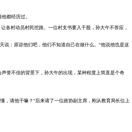
情他都经历过。
得好处，让各村动员村民挖路。一位村支书要入干股，孙大午不答应，
天说：原谅他们吧，他们不知道自己在做什么。“他说他也是这
会声誉不佳的背景下，孙大午的出现，某种程度上简直是个奇
又不懂，请他干嘛？“后来请了一位政协副主席，刚从教育局长位上