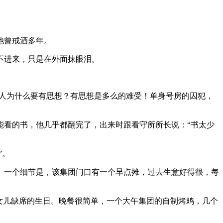
他曾戒酒多年。
不进来，只是在外面抹眼泪。
“人为什么要有思想？有思想是多么的难受！单身号房的囚犯，
里能看的书，他几乎都翻完了，出来时跟看守所所长说：“书太少
”。
。一个细节是，该集团门口有一个早点摊，过去生意好得很，每
女儿缺席的生日。晚餐很简单，一个大午集团的自制烤鸡，几个