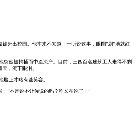
被赶出校园。他本来不知道，一听说这事，眼圈”刷”地就红
因他突然被拘捕而中途流产。目前，三四百名建筑工人走得不剩
望天，流下眼泪。
，他脸上才略有些笑容。
：“不是说不让你说的吗？咋又在说了！”