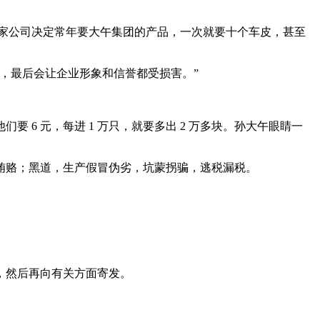
一家公司决定常年要大午集团的产品，一次就要十个车皮，甚至
，最后会让企业形象和信誉都受损害。”
 6 元，每进 1 万只，就要多出 2 万多块。孙大午眼睛一
贿赂；黑道，生产假冒伪劣，坑蒙拐骗，逃税漏税。
，然后再向有关方面寄发。