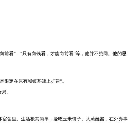
前看”，“只有向钱看，才能向前看”等，他并不赞同。他的思
是限定在原有城镇基础上扩建”。
全局。
体宿舍里。生活极其简单，爱吃玉米饼子、大葱蘸酱，在外办事