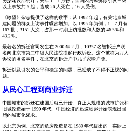
另据建设部统计，去年 1—7 月份，全国因房屋拆除引发三级
以上事故共 5 起，造成 26 人死亡，16 人受伤。
《瞭望》杂志提供了这样的数字：从 1992 年起，有关北京城
建问题的群众上访事件骤然增加。以 1995 年为例，1—7 月有
163 批，3151 人次，占那一时期上访批数和人数的 46.5％和
43.2％。
最著名的拆迁官司发生在 2000 年 2 月，10357 名被拆迁户联
名向北京市第二中级人民法院提起行政诉讼。这个被称为万人
诉讼的著名事件，在北京的拆迁户中几乎家喻户晓。
拆迁以及引发的公平和稳定的问题，已经成了不得不正视的问
题。
从民心工程到商业拆迁
中国城市的拆迁在建国后就已开始。真正大规模的城市扩张和
旧城改造始于 1990 年代。中国经济的迅速崛起开始表现出强
烈的城市化渴求。
以北京为例。北京的危房改造是在 1980 年代提出的，实际上