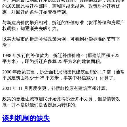
房。利润最低的回迁用房因此被压缩。其结果就是：越来越多
的居民因此被迁往郊区，离城区越来越远。政策对外迁有优
惠，对回迁的条件开始变得苛刻。
与新建房价的攀升相对，拆迁的补偿标准（货币补偿和房屋产
权调换）却逐渐失去吸引力。
以某大城市的拆迁补偿政策为例，可看到补偿标准的节节下
滑：
1998 年实行的补偿款为：拆迁补偿价格×（原建筑面积＋25
平方米），即为拆迁户多算 25 平方米的建筑面积。
2000 年政策变更，拆迁面积只能按原建筑面积的 1.7 倍（通常
平房建筑面积少于 25 平方米，事实中补偿减少）计算了。
2001 年 11 月再度变更，补偿款按原有建筑面积计算。
政策的更迭让城市居民开始觉得拆迁并不划算，但是情势发
展，并不是以他们是否愿意为转移的。
谈判机制的缺失