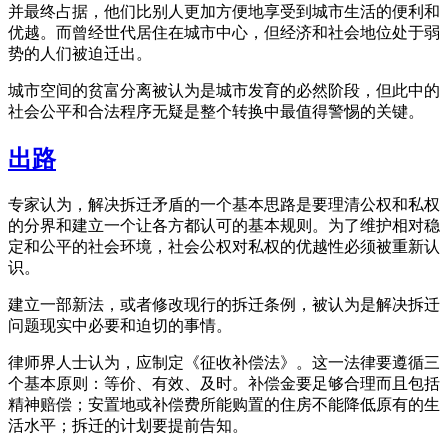
并最终占据，他们比别人更加方便地享受到城市生活的便利和
优越。而曾经世代居住在城市中心，但经济和社会地位处于弱
势的人们被迫迁出。
城市空间的贫富分离被认为是城市发育的必然阶段，但此中的
社会公平和合法程序无疑是整个转换中最值得警惕的关键。
出路
专家认为，解决拆迁矛盾的一个基本思路是要理清公权和私权
的分界和建立一个让各方都认可的基本规则。为了维护相对稳
定和公平的社会环境，社会公权对私权的优越性必须被重新认
识。
建立一部新法，或者修改现行的拆迁条例，被认为是解决拆迁
问题现实中必要和迫切的事情。
律师界人士认为，应制定《征收补偿法》。这一法律要遵循三
个基本原则：等价、有效、及时。补偿金要足够合理而且包括
精神赔偿；安置地或补偿费所能购置的住房不能降低原有的生
活水平；拆迁的计划要提前告知。