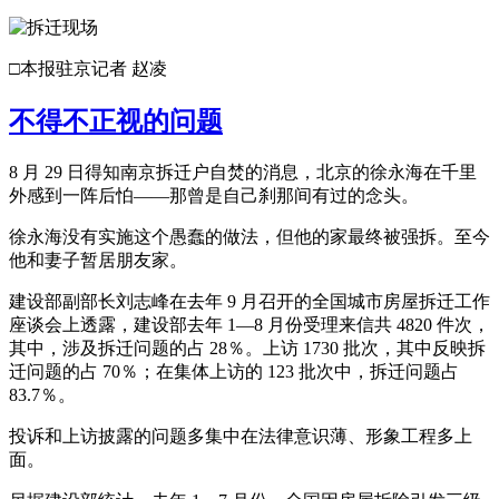
□本报驻京记者 赵凌
不得不正视的问题
8 月 29 日得知南京拆迁户自焚的消息，北京的徐永海在千里
外感到一阵后怕——那曾是自己刹那间有过的念头。
徐永海没有实施这个愚蠢的做法，但他的家最终被强拆。至今
他和妻子暂居朋友家。
建设部副部长刘志峰在去年 9 月召开的全国城市房屋拆迁工作
座谈会上透露，建设部去年 1—8 月份受理来信共 4820 件次，
其中，涉及拆迁问题的占 28％。上访 1730 批次，其中反映拆
迁问题的占 70％；在集体上访的 123 批次中，拆迁问题占
83.7％。
投诉和上访披露的问题多集中在法律意识薄、形象工程多上
面。