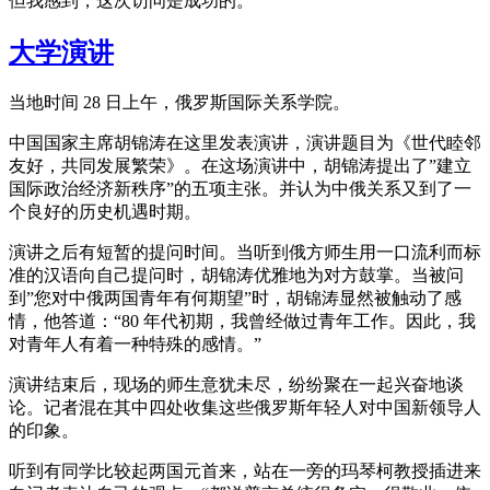
但我感到，这次访问是成功的。“
大学演讲
当地时间 28 日上午，俄罗斯国际关系学院。
中国国家主席胡锦涛在这里发表演讲，演讲题目为《世代睦邻
友好，共同发展繁荣》。在这场演讲中，胡锦涛提出了”建立
国际政治经济新秩序”的五项主张。并认为中俄关系又到了一
个良好的历史机遇时期。
演讲之后有短暂的提问时间。当听到俄方师生用一口流利而标
准的汉语向自己提问时，胡锦涛优雅地为对方鼓掌。当被问
到”您对中俄两国青年有何期望”时，胡锦涛显然被触动了感
情，他答道：“80 年代初期，我曾经做过青年工作。因此，我
对青年人有着一种特殊的感情。”
演讲结束后，现场的师生意犹未尽，纷纷聚在一起兴奋地谈
论。记者混在其中四处收集这些俄罗斯年轻人对中国新领导人
的印象。
听到有同学比较起两国元首来，站在一旁的玛琴柯教授插进来