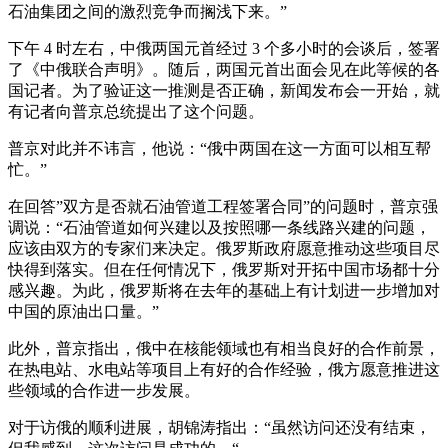
石油集团之间的激烈竞争而搁浅下来。”
下午 4 时左右，中俄两国元首经过 3 个多小时的会谈后，签署
了《中俄联合声明》。随后，两国元首出面会见在此等候的各
国记者。为了验证这一推测是否正确，新闻发布会一开始，就
有记者向普京总统提出了这个问题。
普京对此并不讳言，他说：“俄中两国在这一方面可以相互帮
忙。”
在回答”双方是否就石油管道工程签署合同”的问题时，普京强
调说：“石油管道如何兴建以及按照哪一条线路兴建的问题，
应该由双方的专家们来决定。俄罗斯政府愿意推动这些项目尽
快得到落实。但在任何情况下，俄罗斯对开拓中国市场都十分
感兴趣。为此，俄罗斯将在去年的基础上有计划进一步增加对
中国的原油出口量。”
此外，普京指出，俄中在核能领域也有相当良好的合作前景，
在热电站、水电站等项目上有好的合作经验，俄方愿意推进这
些领域的合作进一步发展。
对于访俄的顺利进展，胡锦涛指出：“虽然访问还没有结束，